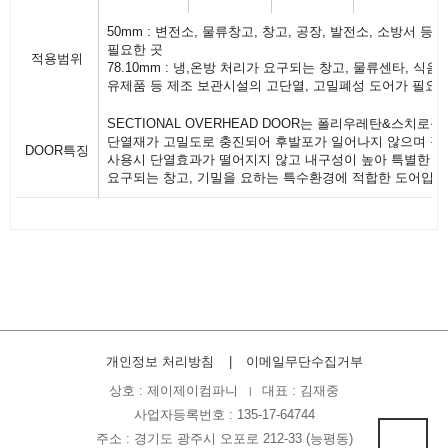
50mm : 변전소, 물류창고, 창고, 공장, 발전소, 소방서 등 
필요한 곳
적용범위
78.10mm : 냉,온방 처리가 요구되는 창고, 물류센타, 식음
유제품 등 제조 보관시설의 고단열, 고밀폐성 도어가 필요한
SECTIONAL OVERHEAD DOOR는 폴리우레탄&스치로폴
단열재가 고밀도로 충진되어 후발포가 일어나지 않으며 장
DOOR특징
사용시 단열효과가 떨어지지 않고 내구성이 높아 특별한 
요구되는 창고, 기밀을 요하는 특수환경에 적합한 도어입니
개인정보 처리방침
이메일무단수집거부
상호 : 제이제이컴파니
대표 : 김재중
|
사업자등록번호 : 135-17-64744
주소 : 경기도 광주시 오포로 212-33 (능평동)