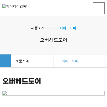
제품소개
오버헤드도어
오버헤드도어
제품소개
오버헤드도어
회사소개
오버헤드도어
오버헤드도어
제품소개
스태킹도어
시공사례
스파이럴도어
견적문의
스피드도어